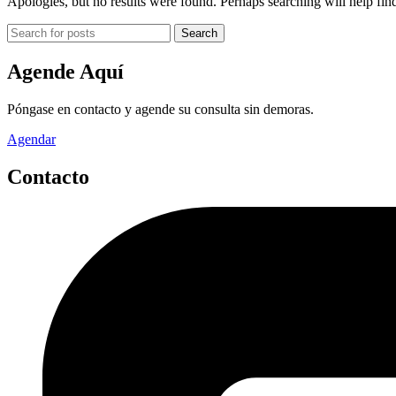
Apologies, but no results were found. Perhaps searching will help find
Search
Agende Aquí
Póngase en contacto y agende su consulta sin demoras.
Agendar
Contacto