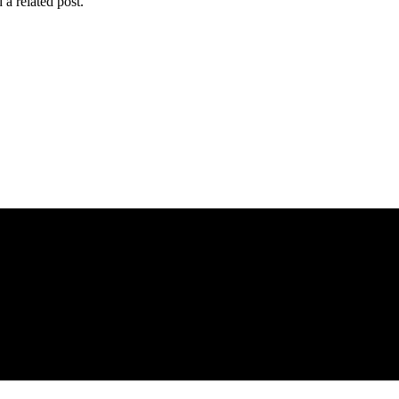
 a related post.