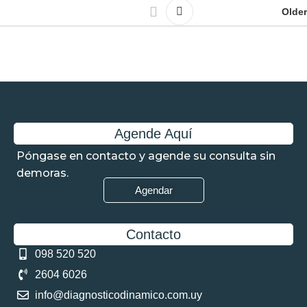
Older
Agende Aquí
Póngase en contacto y agende su consulta sin
demoras.
Agendar
Contacto
098 520 520
2604 6026
info@diagnosticodinamico.com.uy